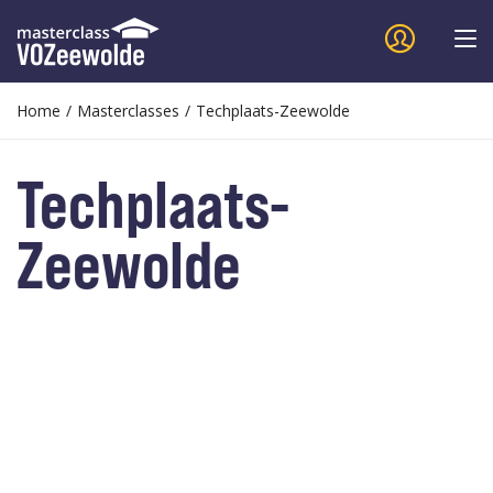
Home
/
Masterclasses
/
Techplaats-Zeewolde
Techplaats-
Zeewolde