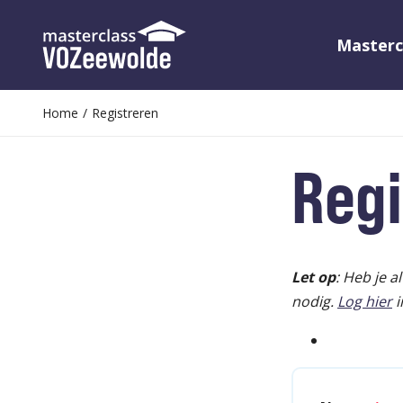
Masterc
Home
/
Registreren
Regi
Let op
: Heb je a
nodig.
Log hier
i