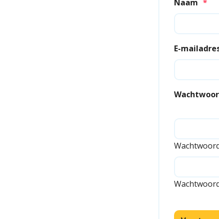
Naam
*
E-mailadre
Wachtwoor
Wachtwoord
Wachtwoord