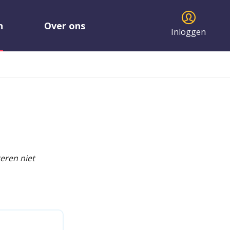
n
Over ons
Inloggen
reren niet