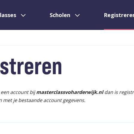
lasses
Scholen
Registrere
streren
l een account bij
masterclassvoharderwijk.nl
dan is regist
n met je bestaande account gegevens.