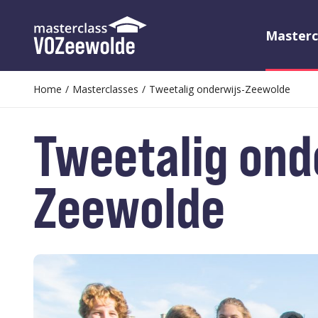
Masterc
Home
/
Masterclasses
/
Tweetalig onderwijs-Zeewolde
Tweetalig ond
Zeewolde