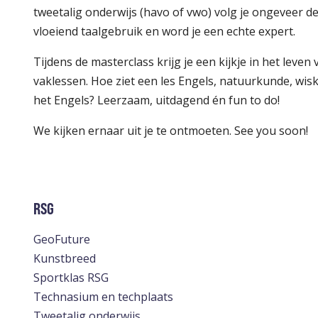
tweetalig onderwijs (havo of vwo) volg je ongeveer de 
vloeiend taalgebruik en word je een echte expert.
Tijdens de masterclass krijg je een kijkje in het leven
vaklessen. Hoe ziet een les Engels, natuurkunde, wisk
het Engels? Leerzaam, uitdagend én fun to do!
We kijken ernaar uit je te ontmoeten. See you soon!
RSG
GeoFuture
Kunstbreed
Sportklas RSG
Technasium en techplaats
Tweetalig onderwijs