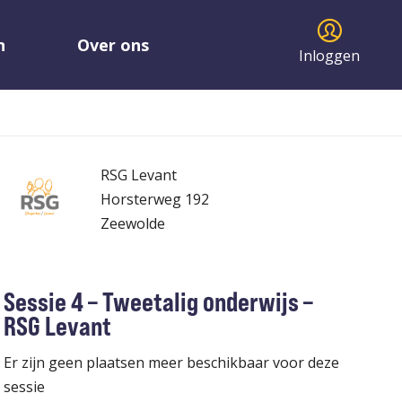
n
Over ons
Inloggen
RSG Levant
Horsterweg 192
Zeewolde
Sessie 4 – Tweetalig onderwijs –
RSG Levant
Er zijn geen plaatsen meer beschikbaar voor deze
sessie