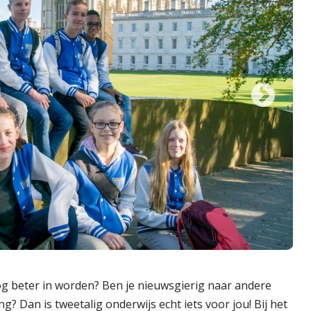
 nóg beter in worden? Ben je nieuwsgierig naar andere
? Dan is tweetalig onderwijs echt iets voor jou! Bij het